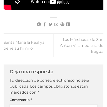
Las Márcharas de San
Santa María la Real ya
Antón Villamediana de
tiene su himno
Iregua
Deja una respuesta
Tu dirección de correo electrónico no será
publicada.
Los campos obligatorios están
marcados con
*
Comentario
*