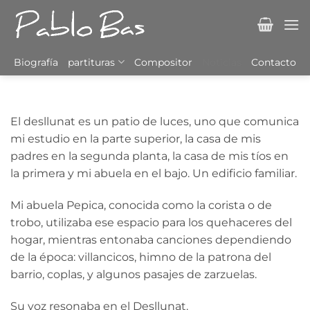
Saltar
al
contenido
Biografía
partituras
Compositor
Noticias
Contacto
El desllunat es un patio de luces, uno que comunica
mi estudio en la parte superior, la casa de mis
padres en la segunda planta, la casa de mis tíos en
la primera y mi abuela en el bajo. Un edificio familiar.
Mi abuela Pepica, conocida como la corista o de
trobo, utilizaba ese espacio para los quehaceres del
hogar, mientras entonaba canciones dependiendo
de la época: villancicos, himno de la patrona del
barrio, coplas, y algunos pasajes de zarzuelas.
Su voz resonaba en el Desllunat.