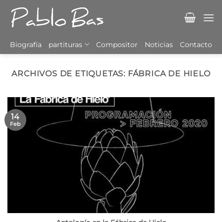
Saltar
al
contenido
Biografía
partituras
Compositor
Noticias
Contacto
ARCHIVOS DE ETIQUETAS:
FÁBRICA DE HIELO
14
Feb