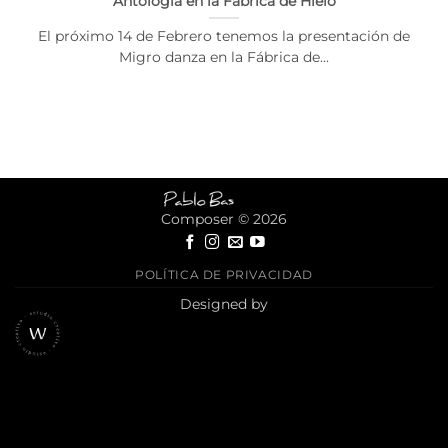
Antología en la Fábrica de Hielo
El próximo 14 de Febrero tenemos la presentación de
Migro danza en la Fábrica de...
Composer © 2026
POLÍTICA DE PRIVACIDAD
Designed by