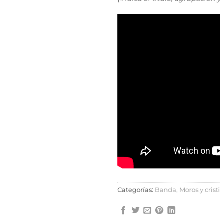
Categorías:
Banda
,
Moros y crist