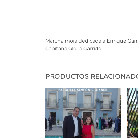
Marcha mora dedicada a Enrique Garri
Capitana Gloria Garrido.
PRODUCTOS RELACIONAD
Añadir
a la
lista de
deseos