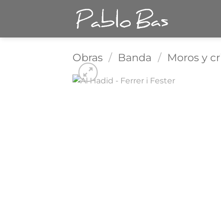
Saltar
al
contenido
Obras
/
Banda
/
Moros y cr