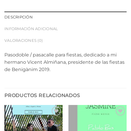
DESCRIPCIÓN
INFORMACIÓN ADICIONAL
VALORACIONES (0)
Pasodoble / pasacalle para fiestas, dedicado a mi
hermano Vicent Almiñana, presidente de las fiestas
de Benigànim 2019.
PRODUCTOS RELACIONADOS
Añadir
Añadir
a la
a la
lista de
lista de