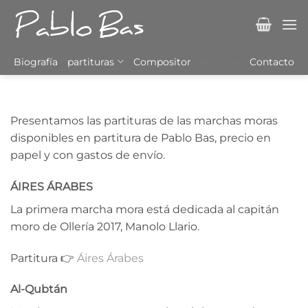
Saltar
al
contenido
Biografía
partituras
Compositor
Noticias
Contacto
Presentamos las partituras de las marchas moras
disponibles en partitura de Pablo Bas, precio en
papel y con gastos de envío.
ÁIRES ÁRABES
La primera marcha mora está dedicada al capitán
moro de Ollería 2017, Manolo Llario.
Partitura 👉
Áires Árabes
Al-Qubtán