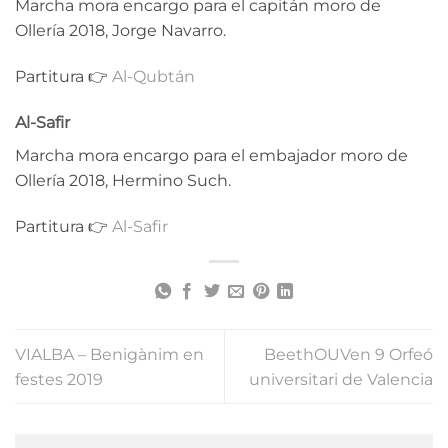
Marcha mora encargo para el capitán moro de
Ollería 2018, Jorge Navarro.
Partitura 👉
Al-Qubtán
Al-Safir
Marcha mora encargo para el embajador moro de
Ollería 2018, Hermino Such.
Partitura 👉
Al-Safir
VIALBA – Benigànim en
BeethOUVen 9 Orfeó
festes 2019
universitari de Valencia