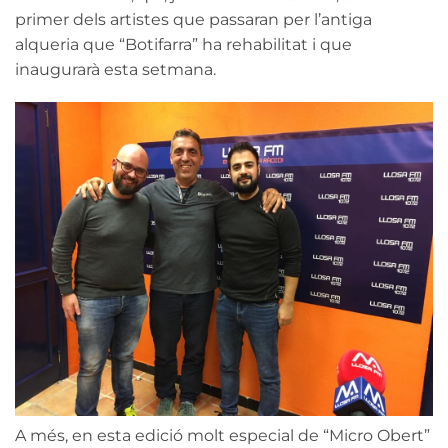
primer dels artistes que passaran per l’antiga
alqueria que “Botifarra” ha rehabilitat i que
inaugurarà esta setmana.
A més, en esta edició molt especial de “Micro Obert”