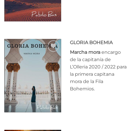
GLORIA BOHEMIA
Marcha mora
encargo
Añadir
de la capitanía de
a la
L’Olleria 2020 / 2022 para
lista
de
la primera capitana
deseos
mora de la Fila
Bohemios.