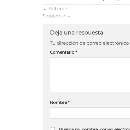
←
Anterior
Siguiente
→
Deja una respuesta
Tu dirección de correo electrónico
Comentario
*
Nombre
*
Guarda mi nombre, correo electrón