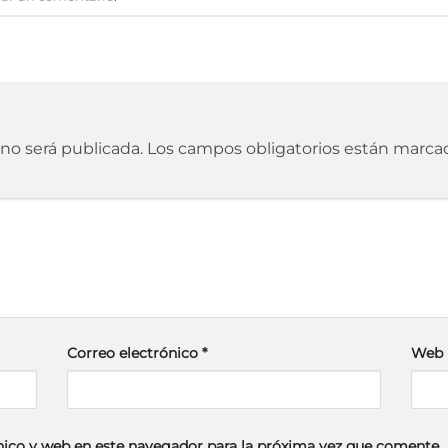
 no será publicada.
Los campos obligatorios están marc
Correo electrónico
*
Web
ico y web en este navegador para la próxima vez que comente.