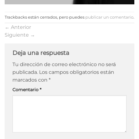
Trackbacks están cerrados, pero puedes
publicar un comentario
.
←
Anterior
Siguiente
→
Deja una respuesta
Tu dirección de correo electrónico no será
publicada.
Los campos obligatorios están
marcados con
*
Comentario
*