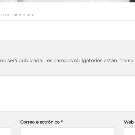
car un comentario
.
 no será publicada.
Los campos obligatorios están marc
Correo electrónico
*
Web