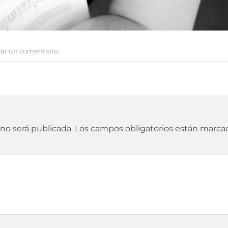
car un comentario
.
 no será publicada.
Los campos obligatorios están marc