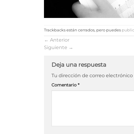
Trackbacks están cerrados, pero puedes
publi
←
Anterior
Siguiente
→
Deja una respuesta
Tu dirección de correo electrónico
Comentario
*