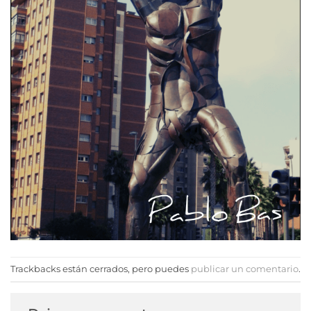
Trackbacks están cerrados, pero puedes
publicar un comentario
.