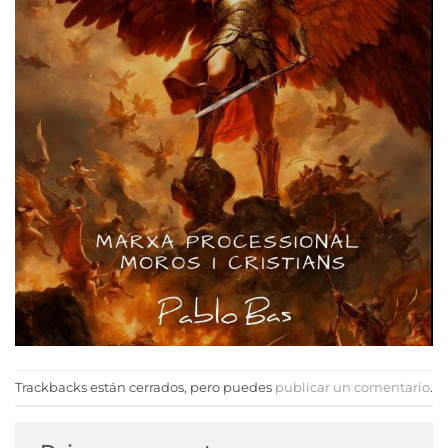
Trackbacks están cerrados, pero puedes
publicar un comentario
.