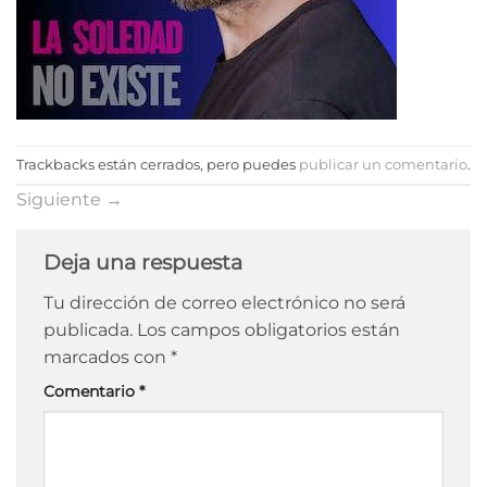
Trackbacks están cerrados, pero puedes
publicar un comentario
.
Siguiente
→
Deja una respuesta
Tu dirección de correo electrónico no será
publicada.
Los campos obligatorios están
marcados con
*
Comentario
*