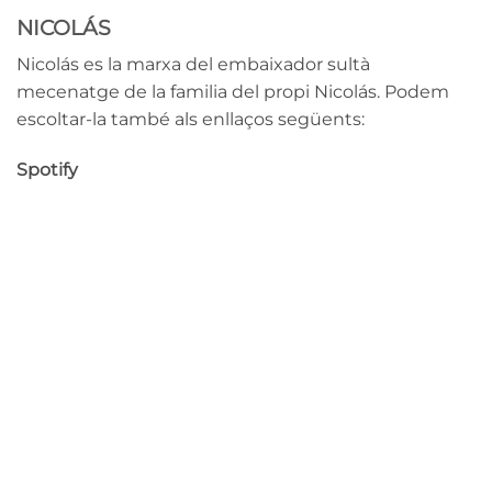
NICOLÁS
Nicolás es la marxa del embaixador sultà
mecenatge de la familia del propi Nicolás. Podem
escoltar-la també als enllaços següents:
Spotify