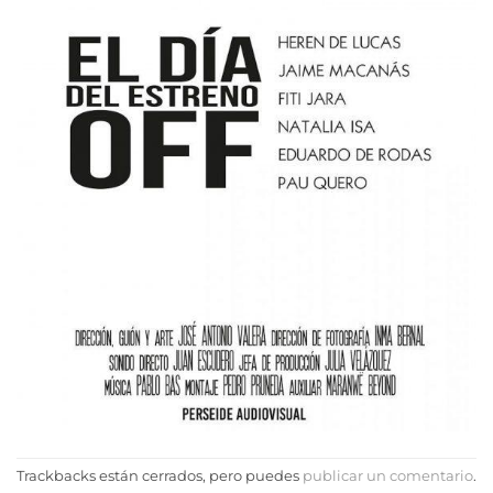
Trackbacks están cerrados, pero puedes
publicar un comentario
.