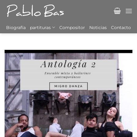
Saltar
al
contenido
Biografía
partituras
Compositor
Noticias
Contacto