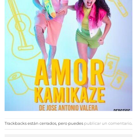
Trackbacks están cerrados, pero puedes
publicar un comentario
.