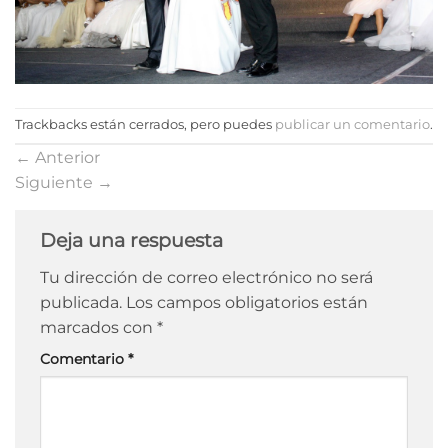
Trackbacks están cerrados, pero puedes
publicar un comentario
.
←
Anterior
Siguiente
→
Deja una respuesta
Tu dirección de correo electrónico no será
publicada.
Los campos obligatorios están
marcados con
*
Comentario
*