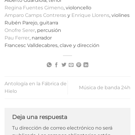
Alberto Guardiola, tenor
Regina Fuentes Gimeno
, violoncello
Amparo Camps Contreras
y
Enrique Llorens
, violines
Rubén Parejo, guitarra
Onofre Serer
, percusión
Pau Ferrer
, narrador
Francesc Valldecabres, clave y dirección
Antología en la Fábrica de
Música de banda 24h
Hielo
Deja una respuesta
Tu dirección de correo electrónico no será