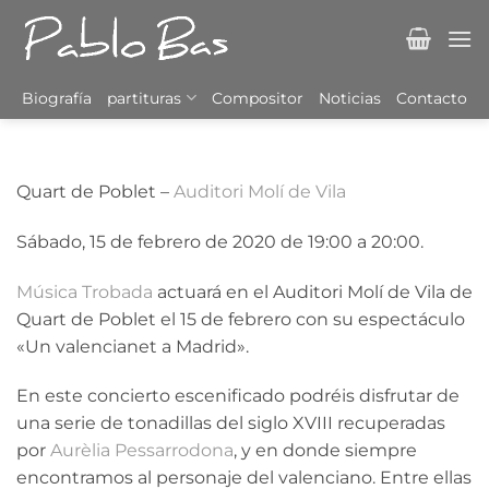
Saltar
al
contenido
Biografía
partituras
Compositor
Noticias
Contacto
Quart de Poblet –
Auditori Molí de Vila
Sábado, 15 de febrero de 2020 de 19:00 a 20:00.
Música Trobada
actuará en el Auditori Molí de Vila de
Quart de Poblet el 15 de febrero con su espectáculo
«Un valencianet a Madrid».
En este concierto escenificado podréis disfrutar de
una serie de tonadillas del siglo XVIII recuperadas
por
Aurèlia Pessarrodona
, y en donde siempre
encontramos al personaje del valenciano. Entre ellas