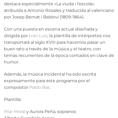
destaca especialmente «La viuda i l’escolà»,
atribuida a Antonio Rosales y traducida al valenciano
por Josep Bernat i Baldoví (1809-1864).
Con una puesta en escena actual diseñada y
dirigida por
Ivan Luis
, la plantilla de intérpretes nos
transportará al siglo XVIII para hacernos pasar un
buen rato a través de la música y el teatro, con
temas recurrentes de la época contados en clave de
humor.
Además, la música incidental ha sido escrita
expresamente para este programa por el
compositor
Pablo Bas
.
Plantilla:
Pilar Moral
y Aurora Peña, sopranos