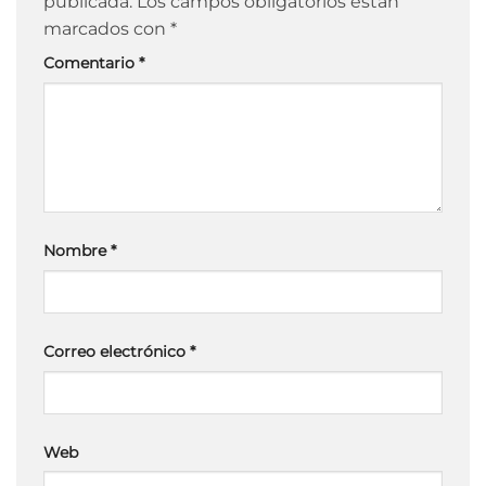
publicada.
Los campos obligatorios están
marcados con
*
Comentario
*
Nombre
*
Correo electrónico
*
Web