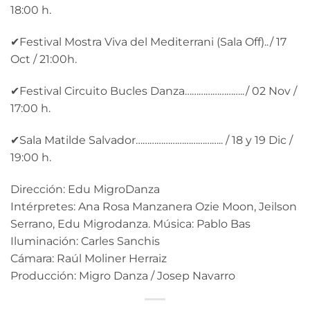
18:00 h.
✔Festival Mostra Viva del Mediterrani (Sala Off)../ 17
Oct / 21:00h.
✔Festival Circuito Bucles Danza……………………../ 02 Nov /
17:00 h.
✔Sala Matilde Salvador……………………………….. / 18 y 19 Dic /
19:00 h.
Dirección: ​Edu MigroDanza
Intérpretes: Ana Rosa Manzanera ​Ozie Moon​, ​Jeilson
Serrano​, Edu Migrodanza. Música: ​Pablo Bas
Iluminación: ​Carles Sanchis
Cámara: Raúl Moliner Herraiz
Producción: ​Migro Danza​ / Josep Navarro