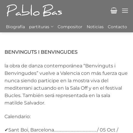
Saltar
al
contenido
Biografía
partituras
Compositor
Noticias
Contacto
BENVINGUTS I BENVINGUDES
la obra de danza contemporánea “Benvinguts i
Benvingudes” vuelve a Valencia con más fuerza que
nunca siendo participe en la mostra viva del
mediterrani actuando en la Sala Off y en el festival
Bucles. También será representada en la sala
matilde Salvador.
Calendario:
✔Sant Boi, Barcelona……………………………………./ 05 Oct /