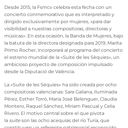
Desde 2015, la Fsmcv celebra esta fecha con un
concierto conmemorativo que es interpretado y
dirigido exclusivamente por mujeres, «para dar
visibilidad a nuestras compositoras, directoras y
músicas». En esta ocasión, la Banda de Mujeres, bajo
la batuta de la directora designada para 2019, Marita
Primo Rocher, incorporará al programa del concierto
el estreno mundial de la «Suite de les Sèquies», un
ambicioso proyecto de composición impulsado
desde la Diputació de València.
La «Suite de les Séquies» ha sido creada por ocho
compositoras valencianas: Sara Galiana, Iluminada
Pérez, Esther Torró, María José Belenguer, Claudia
Montero, Raquel Sánchez, Miriam Pascual y Celia
Rivero. El motivo central sobre el que pivota
la
suite
son las ocho acequias del río Turia, que
constituyen un referente patrimonial reconocido