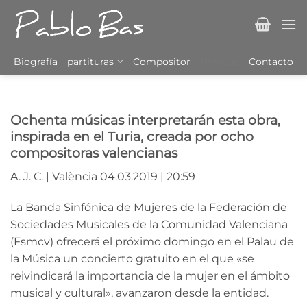
Saltar
al
contenido
Biografía
partituras
Compositor
Noticias
Contacto
Ochenta músicas interpretarán esta obra,
inspirada en el Turia, creada por ocho
compositoras valencianas
A. J. C. | València 04.03.2019 | 20:59
La Banda Sinfónica de Mujeres de la Federación de
Sociedades Musicales de la Comunidad Valenciana
(Fsmcv) ofrecerá el próximo domingo en el Palau de
la Música un concierto gratuito en el que «se
reivindicará la importancia de la mujer en el ámbito
musical y cultural», avanzaron desde la entidad.