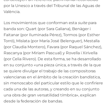
por la Unesco a través del Tribunal de las Aguas de
València.
Los movimientos que conforman esta
suite
para
banda son: Quart (por Sara Galiana), Benàger i
Faitanar (por Iluminada Pérez), Tormos (por Esther
Torró), Mislata (por María José Belenguer), Mestalla
(por Claudia Montero), Favara (por Raquel Sánchez),
Rascanya (por Miriam Pascual) y Rovella i Xirivella
(por Celia Rivero). De esta forma, se ha desarrollado
en su conjunto «una pieza única, a través de la que
se quiere divulgar el trabajo de las compositoras
valencianas en el ámbito de la creación bandística,
sin menoscabo del particular estilo que le confiriere
cada una de las autoras, y creando en su conjunto
una obra de gran versatilidad tímbrica», explican
desde la federación de bandas.