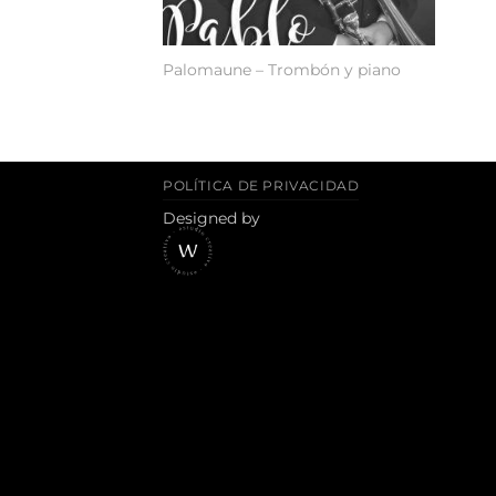
Palomaune – Trombón y piano
POLÍTICA DE PRIVACIDAD
Designed by