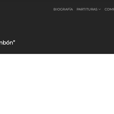
BIOGRAFÍA
PARTITURAS
COM
ombón”