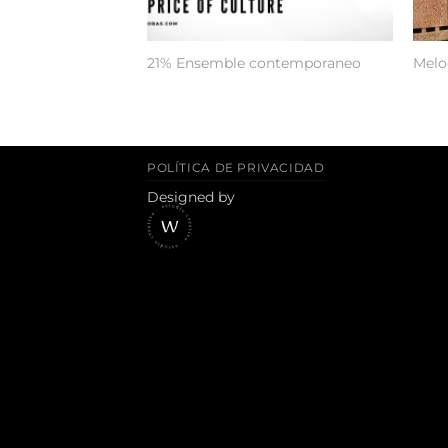
21% Ensemble contemporaneo
Melo
POLÍTICA DE PRIVACIDAD
Designed by