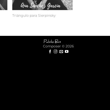
Triángulo para Sierpinsky
Composer © 2026