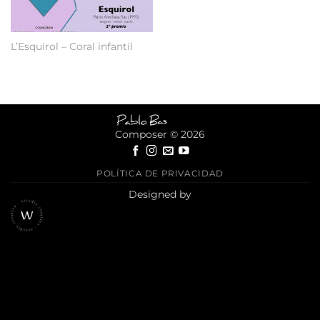
L’Esquirol – Coral infantil
Composer © 2026
POLÍTICA DE PRIVACIDAD
Designed by